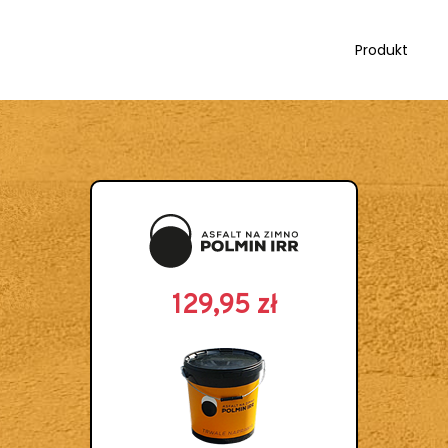
Produkt
129,95
zł