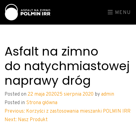
MENU
Asfalt na zimno
do natychmiastowej
naprawy dróg
Posted on
22 maja 2020
25 sierpnia 2020
by
admin
Posted in
Strona główna
Nawigacja
Previous:
Korzyści z zastosowania mieszanki POLMIN IRR
Next:
Nasz Produkt
wpisu